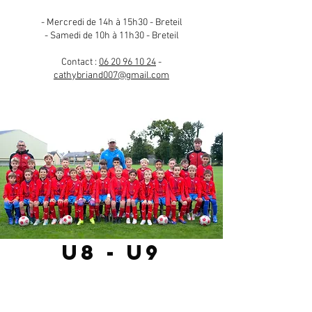
- Mercredi de 14h à 15h30 - Breteil
- Samedi de 10h à 11h30 - Breteil
Contact :
06 20 96 10 24
-
cathybriand007@gmail.com
U8 - U9
Responsable de catégorie : Samuel Parthenay
Dirigeants : Samuel Parthenay - Nathan