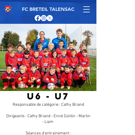
FC BRETEIL TALENSAC
U6 - U7
Responsable de catégorie : Cathy Briand
Dirigeants : Cathy Briand - Enné Golitin - Martin
- Liam
Séances d'entrainement :